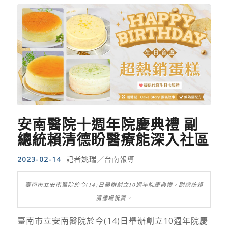
安南醫院十週年院慶典禮 副
總統賴清德盼醫療能深入社區
2023-02-14
記者姚瑞／台南報導
臺南市立安南醫院於今(14)日舉辦創立10週年院慶典禮，副總統賴
清德場祝賀。
臺南市立安南醫院於今(14)日舉辦創立10週年院慶