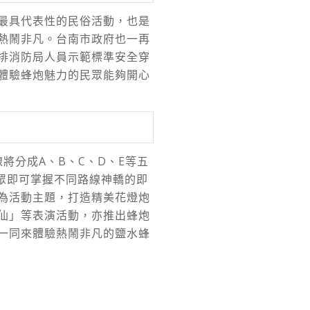
最具代表性的民俗活動，也是
熱鬧非凡。台南市政府也一再
排消防局人員示範標準安全穿
體驗蜂炮魅力的民眾能夠開心
將分成A、B、C、D、E等五
民眾即可掌握不同路線神轎的即
為活動主題，打造精美花燈炮
仙」等表演活動，亦推出蜂炮
一同來體驗熱鬧非凡的鹽水蜂