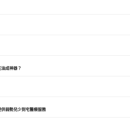
花油成神器？
提供弱勢兒少到宅醫療服務