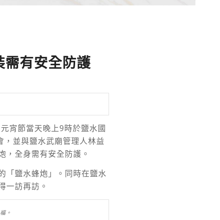
裝需有安全防護
日元宵節當天晚上9時於鹽水國
會，並與鹽水武廟管理人林益
炮，全身需有安全防護。
的「鹽水蜂炮」。同時在鹽水
得一訪再訪。
福。