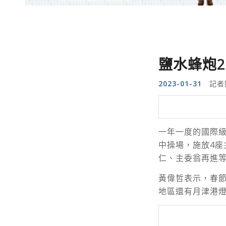
鹽水蜂炮
2023-01-31
記者
一年一度的國際級
中操場，施放4座
仁、主委翁再進
黃偉哲表示，春
地區還有月津港