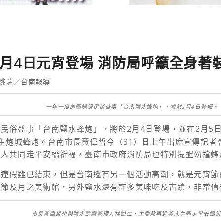
2月4日元宵登場 消防局呼籲全身著
姚瑞／台南報導
一年一度的國際級民俗盛事「台南鹽水蜂炮」，將於2月4日登場。
民俗盛事「台南鹽水蜂炮」，將於2月4日登場，並在2月5
主炮城蜂炮。台南市長黃偉哲今（31）日上午出席宣傳記者
等人共同走平安橋祈福，臺南市政府消防局也特別提醒勿擋蜂
節連假雖已結束，但是台南還有另一個活動高潮，就是元宵節
燈節及月之美術館，另外鹽水還有許多美味吃及古蹟，非常值
市長黃偉哲也與鹽水武廟管理人林益仁、主委翁再進等人共同走平安橋祈